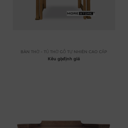
BÀN THỜ - TỦ THỜ GỖ TỰ NHIÊN CAO CẤP
Kêu gọi định giá