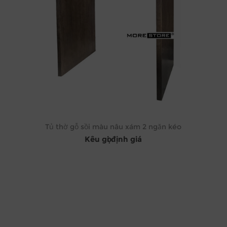
Tủ thờ gỗ sồi màu nâu xám 2 ngăn kéo
Kêu gọi định giá