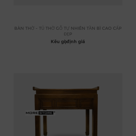
BÀN THỜ - TỦ THỜ GỖ TỰ NHIÊN TẦN BÌ CAO CẤP
ĐẸP
Kêu gọi định giá