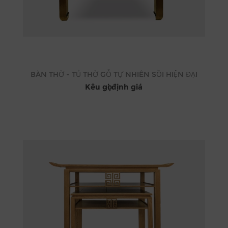
BÀN THỜ - TỦ THỜ GỖ TỰ NHIÊN SỒI HIỆN ĐẠI
Kêu gọi định giá