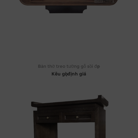
Bàn thờ treo tường gỗ sồi đẹp
Kêu gọi định giá