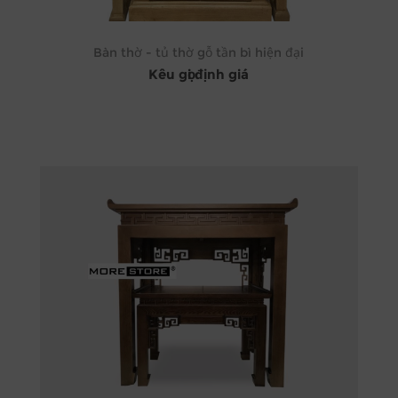
Bàn thờ - tủ thờ gỗ tần bì hiện đại
Kêu gọi định giá