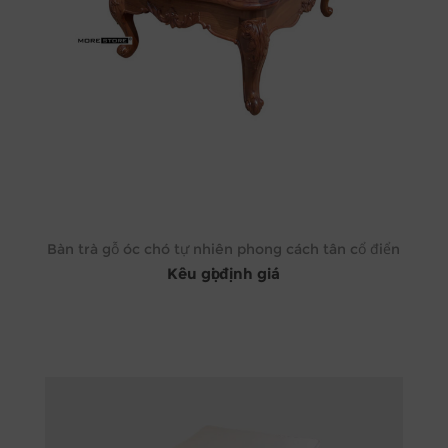
Bàn trà gỗ óc chó tự nhiên phong cách tân cổ điển
Kêu gọi định giá