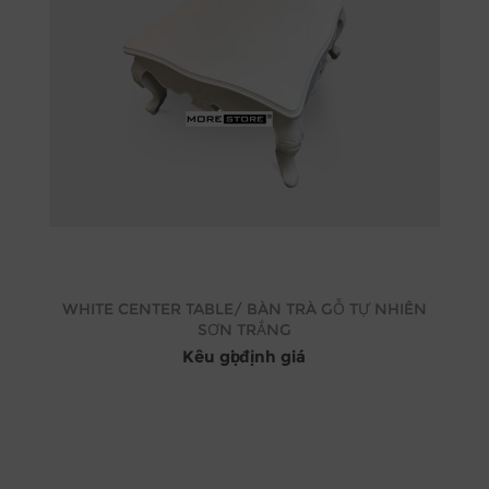
WHITE CENTER TABLE/ BÀN TRÀ GỖ TỰ NHIÊN
SƠN TRẮNG
Kêu gọi định giá