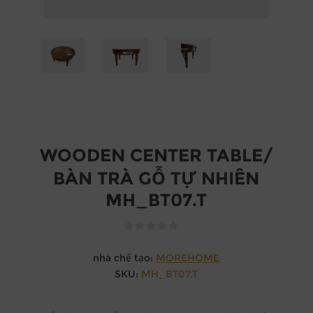
WOODEN CENTER TABLE/
BÀN TRÀ GỖ TỰ NHIÊN
MH_BT07.T
nhà chế tạo:
MOREHOME
SKU:
MH_BT07.T