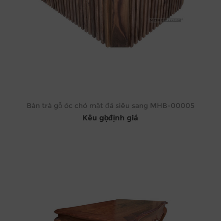
Bàn trà gỗ óc chó mặt đá siêu sang MHB-00005
Kêu gọi định giá