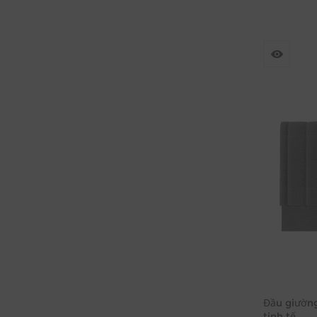
Đầu giường
tinh tế