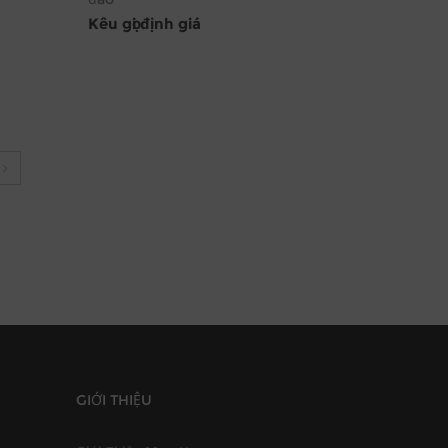
Kêu gọi định giá
GIỚI THIỆU