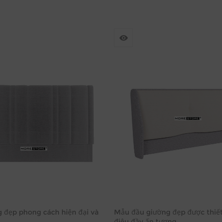
 đẹp phong cách hiện đại và
Mẫu đầu giường đẹp được thiết
điệu đầy ấn tượng