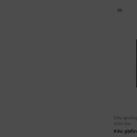
Đầu giườn
hiện đại
Kêu gọi đị