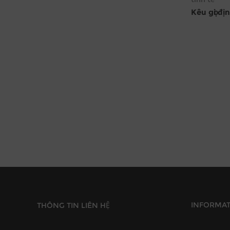
Kêu gọi đị
INFORMA
THÔNG TIN LIÊN HỆ