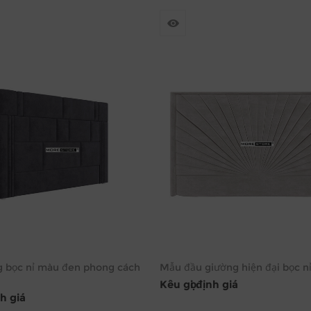
g bọc nỉ màu đen phong cách
Mẫu đầu giường hiện đại bọc n
Kêu gọi định giá
nh giá