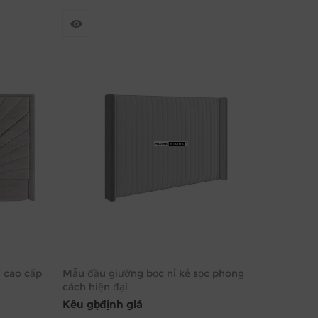
ỉ cao cấp
Mẫu đầu giường bọc nỉ kẻ sọc phong
cách hiện đại
Kêu gọi định giá