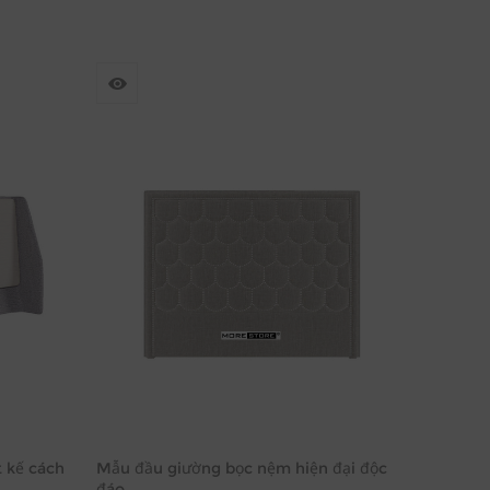
 kế cách
Mẫu đầu giường bọc nệm hiện đại độc
đáo