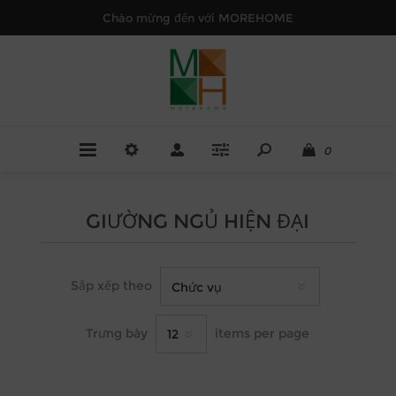
Chào mừng đến với MOREHOME
0
GIƯỜNG NGỦ HIỆN ĐẠI
Sắp xếp theo
Trưng bày
items per page