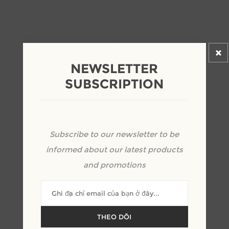
NEWSLETTER
SUBSCRIPTION
Subscribe to our newsletter to be
informed about our latest products
and promotions
Giường ngủ bọc nỉ khung viền gỗ
THEO DÕI