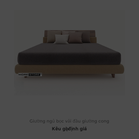
Giường ngủ bọc vải đầu giường cong
Kêu gọi định giá