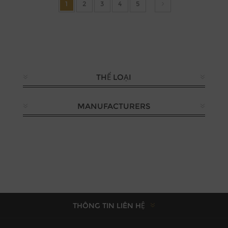
1
2
3
4
5
THỂ LOẠI
MANUFACTURERS
THÔNG TIN LIÊN HỆ