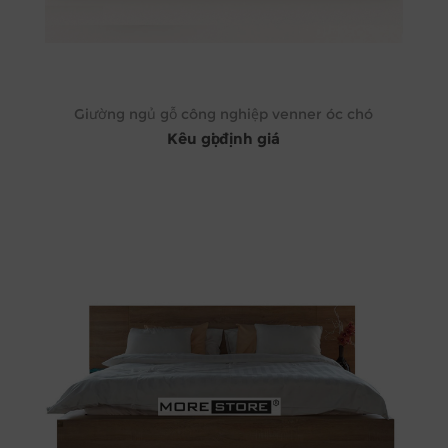
Giường ngủ gỗ công nghiệp venner óc chó
Kêu gọi định giá