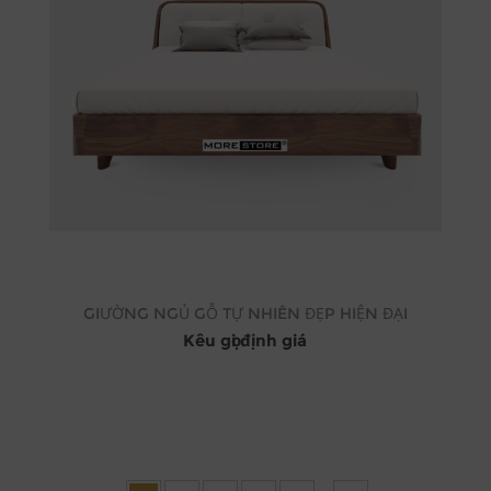
GIƯỜNG NGỦ GỖ TỰ NHIÊN ĐẸP HIỆN ĐẠI
Kêu gọi định giá