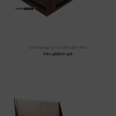
Giường ngủ gỗ óc chó cách điệu
Kêu gọi định giá