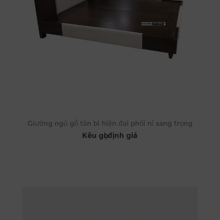
Giường ngủ gỗ tần bì hiện đại phối nỉ sang trọng
Kêu gọi định giá