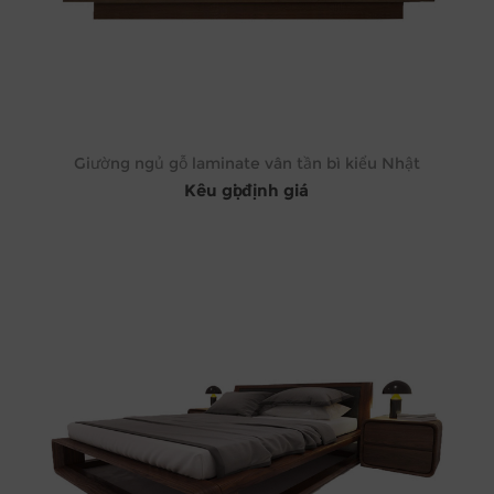
Giường ngủ gỗ laminate vân tần bì kiểu Nhật
Kêu gọi định giá