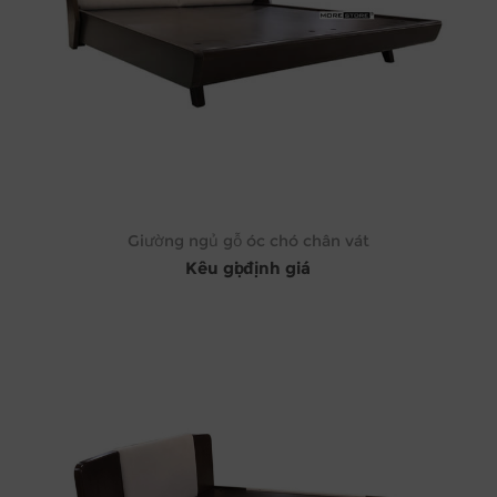
Giường ngủ gỗ óc chó chân vát
Kêu gọi định giá