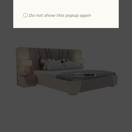
Kêu gọi định giá
Do not show this popup again