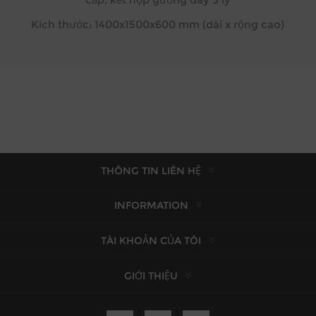
Kích thước: 1400x1500x600 mm (dài x rộng cao)
THÔNG TIN LIÊN HỆ
INFORMATION
TÀI KHOẢN CỦA TÔI
GIỚI THIỆU