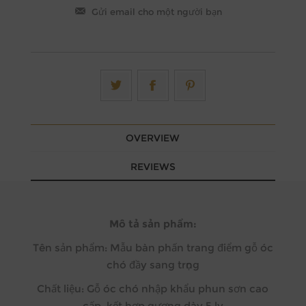
OVERVIEW
REVIEWS
Mô tả sản phẩm:
Tên sản phẩm: Mẫu bàn phấn trang điểm gỗ óc
chó đầy sang trọng
Chất liệu: Gỗ óc chó nhập khẩu phun sơn cao
cấp, kết hợp gương dày 5 ly