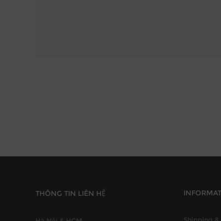
INFORMA
THÔNG TIN LIÊN HỆ
Shipping & 
Hà Nội & HCM