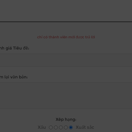
chỉ có thành viên mới được trả lời
nh giá Tiêu đề:
m lại văn bản:
Xêp hạng:
Xấu
Xuất sắc