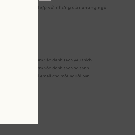
 chéo lạ mắt, phù hợp với những căn phòng ngủ