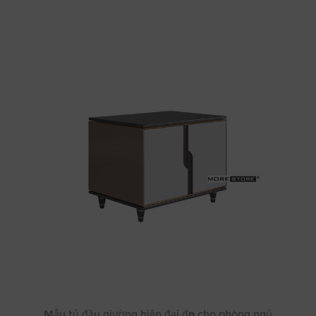
Mẫu tủ đầu giường hiện đại đẹp cho phòng ngủ