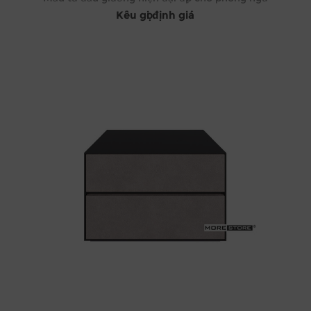
Kêu gọi định giá