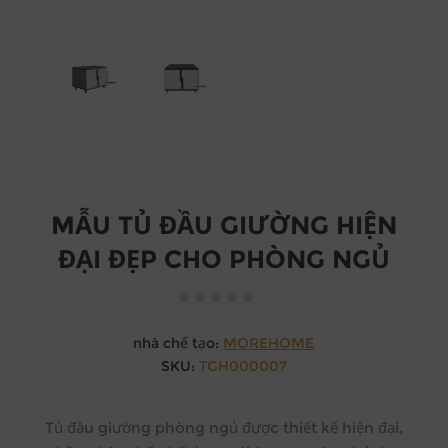
MẪU TỦ ĐẦU GIƯỜNG HIỆN
ĐẠI ĐẸP CHO PHÒNG NGỦ
nhà chế tạo:
MOREHOME
SKU:
TGH000007
Tủ đầu giường phòng ngủ được thiết kế hiện đại,