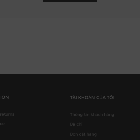
TION
TÀI KHOẢN CỦA TÔI
returns
Thông tin khách hàng
ice
Địa chỉ
Đơn đặt hàng