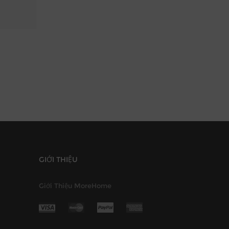
GIỚI THIỆU
Giới Thiệu MoreHome