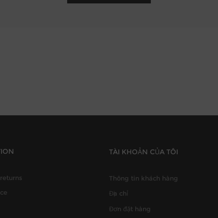
TION
TÀI KHOẢN CỦA TÔI
returns
Thông tin khách hàng
ice
Địa chỉ
Đơn đặt hàng