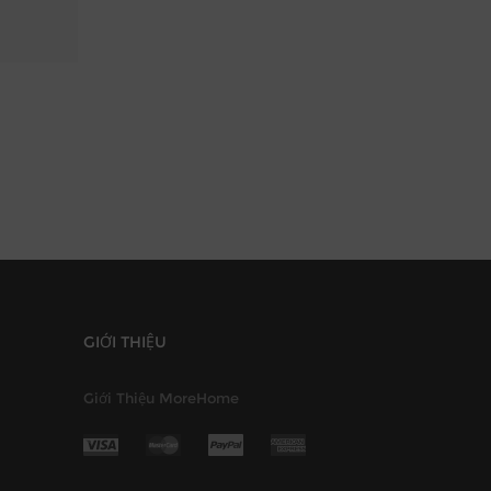
GIỚI THIỆU
Giới Thiệu MoreHome