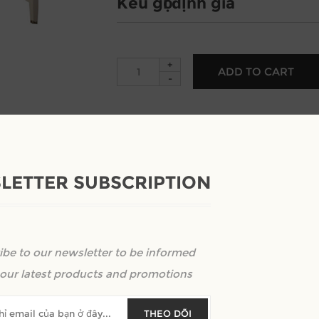
Kêu gọi định giá
+
-
LETTER SUBSCRIPTION
ibe to our newsletter to be informed
our latest products and promotions
THEO DÕI