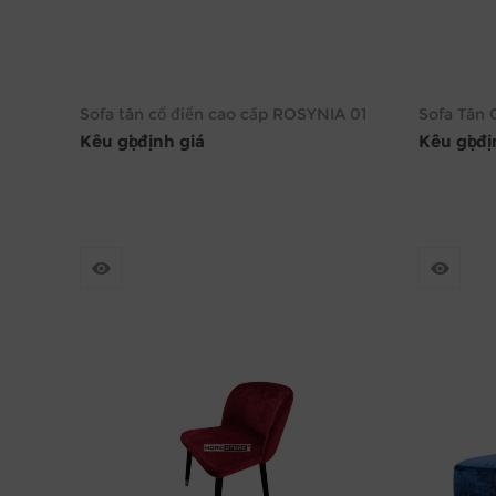
Sofa tân cổ điển cao cấp ROSYNIA 01
Sofa Tân 
Kêu gọi định giá
Kêu gọi đ