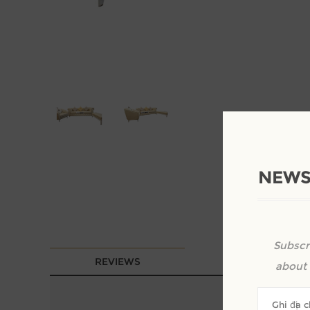
NEWS
Subscr
REVIEWS
about 