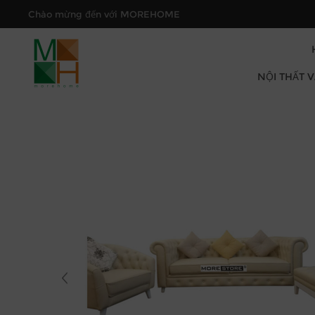
Chào mừng đến với MOREHOME
NỘI THẤT 