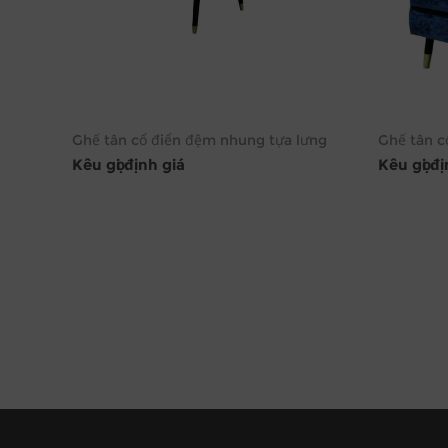
Ghế tân cổ điển đệm nhung tựa lưng
Ghế tân c
Kêu gọi định giá
Kêu gọi đ