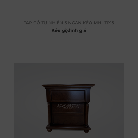
TAP GỖ TỰ NHIÊN 3 NGĂN KÉO MH_TP15
Kêu gọi định giá